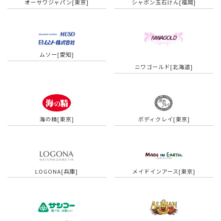
オーサワジャパン[東京]
シャボン玉石けん[福岡]
ムソー[愛知]
ニワゴールド[北海道]
海の精[東京]
ボディクレイ[東京]
LOGONA[兵庫]
メイドインアース[東京]