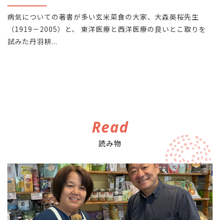
病気についての著書が多い玄米菜食の大家、大森英桜先生
（1919－2005）と、 東洋医療と西洋医療の良いとこ取りを
試みた丹羽耕...
Read
読み物