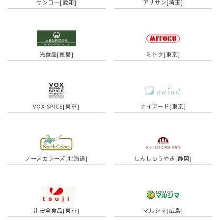
サンコー[愛知]
アリサン[埼玉]
光食品[徳島]
ミトク[東京]
VOX SPICE[東京]
ナイアード[東京]
ノースカラーズ[北海道]
しんしゅうやき[静岡]
辻安全食品[東京]
マルシマ[広島]