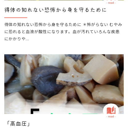
得体の知れない恐怖から身を守るために
得体の知れない恐怖から身を守るために ＊怖がらない むやみ
に恐れると血液が酸性になります。血が汚れていろんな疾患
にかかりや...
「高血圧」