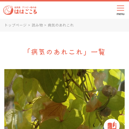
メニ
トップページ
>
読み物
>
病気のあれこれ
「病気のあれこれ」一覧