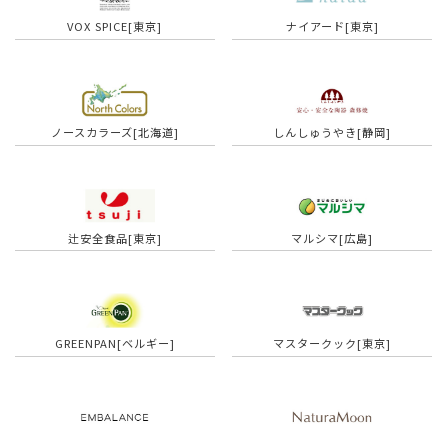
VOX SPICE[東京]
ナイアード[東京]
ノースカラーズ[北海道]
しんしゅうやき[静岡]
辻安全食品[東京]
マルシマ[広島]
GREENPAN[ベルギー]
マスタークック[東京]