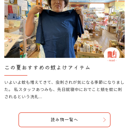
この夏おすすめの蚊よけアイテム
いよいよ蚊も増えてきて、虫刺されが気になる季節になりまし
た。 私スタッフあつみも、先日就寝中におでこと頬を蚊に刺
されるという洗礼...
読み物一覧へ