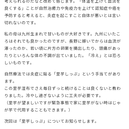
考えられるのだなと改めて感じます。「体温を上げて血流を
良くする」ことが自然治癒力や免疫力を上げて認知症や癌を
予防すると考えると、炎症を起こすこと自体が悪いとは言い
切れないのです。
私の母は九州生まれで甘いものが大好きです。九州にいたこ
ろはそれでも良かったのですが、長野に嫁いでからは血流が
滞ったのか、若い頃に片方の卵巣を摘出したり、頭痛があっ
たりといろんな体の不調が出ていました。「冷え」とは恐ろ
しいものです。
自然療法では炎症に貼る「里芋しっぷ」という手当てがあり
ます。
この里芋湿布でさえ毎日ずっと続けることは良くないと教わ
りました。冷やし過ぎないように工夫が必要です。
（里芋が望ましいですが緊急事態で家に里芋がない時はじゃ
が芋で代用することもできます。）
次回は「里芋しっぷ」についてお知らせします。