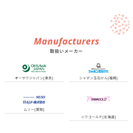
Manufacturers
取扱いメーカー
オーサワジャパン[東京]
シャボン玉石けん[福岡]
ムソー[愛知]
ニワゴールド[北海道]