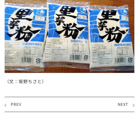
（文：坂野ちさと）
PREV
NEXT