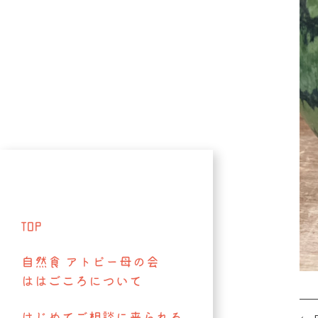
TOP
自然食 アトピー母の会
ははごころについて
はじめてご相談に来られる