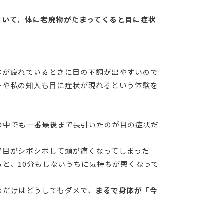
ていて、体に老廃物がたまってくると目に症状
体が疲れているときに目の不調が出やすいので
ーや私の知人も目に症状が現れるという体験を
の中でも一番最後まで長引いたのが目の症状だ
で目がシボシボして頭が痛くなってしまった
と、10分もしないうちに気持ちが悪くなって
のだけはどうしてもダメで、
まるで身体が「今