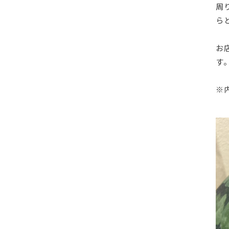
周
ら
お
す
※