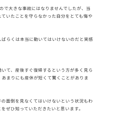
たので大きな事故にはなりませんでしたが、当
れていたことを守らなかった自分をとても悔や
しばらくは本当に動いてはいけないのだと実感
働いて、産後すぐ復帰するという方が多く見ら
、あまりにも産休が短くて驚くことがありま
子の面倒を見なくてはいけないという状況もわ
とをぜひ知っていただきたいと思います。