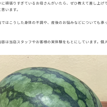
りに頑張りすぎているお母さんがいたら、ぜひ教えて差し上げ
と思います。
店ではこうした身体の不調や、産後のお悩みなどについても承
。
内容は当店スタッフやお客様の実体験をもとにしています。個