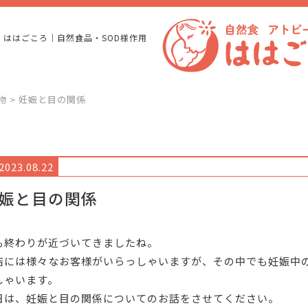
 ははごころ｜自然食品・SOD様作用
物
>
妊娠と目の関係
023.08.22
娠と目の関係
も終わりが近づいてきましたね。
店には様々なお客様がいらっしゃいますが、その中でも妊娠中
しゃいます。
日は、妊娠と目の関係についてのお話をさせてください。