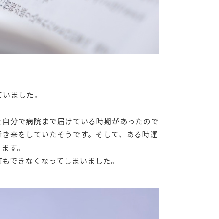
ていました。
を自分で病院まで届けている時期があったので
行き来をしていたそうです。そして、ある時運
います。
何もできなくなってしまいました。