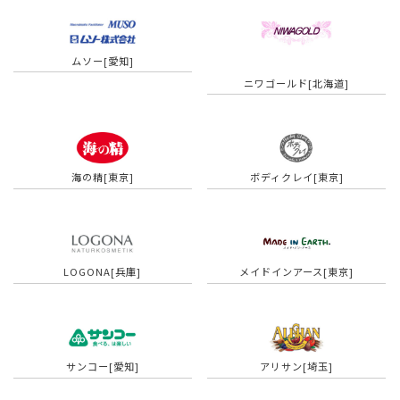
ムソー[愛知]
ニワゴールド[北海道]
海の精[東京]
ボディクレイ[東京]
LOGONA[兵庫]
メイドインアース[東京]
サンコー[愛知]
アリサン[埼玉]