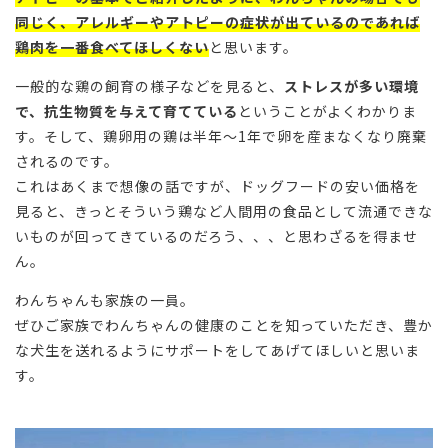
同じく、アレルギーやアトピーの症状が出ているのであれば
鶏肉を一番食べてほしくない
と思います。
一般的な鶏の飼育の様子などを見ると、
ストレスが多い環境
で、抗生物質を与えて育てている
ということがよくわかりま
す。そして、鶏卵用の鶏は半年～1年で卵を産まなくなり廃棄
されるのです。
これはあくまで想像の話ですが、ドッグフードの安い価格を
見ると、きっとそういう鶏など人間用の食品として流通できな
いものが回ってきているのだろう、、、と思わざるを得ませ
ん。
わんちゃんも家族の一員。
ぜひご家族でわんちゃんの健康のことを知っていただき、豊か
な犬生を送れるようにサポートをしてあげてほしいと思いま
す。