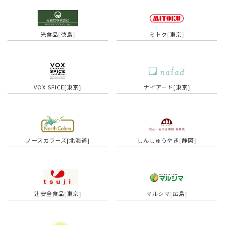
光食品[徳島]
ミトク[東京]
VOX SPICE[東京]
ナイアード[東京]
ノースカラーズ[北海道]
しんしゅうやき[静岡]
辻安全食品[東京]
マルシマ[広島]