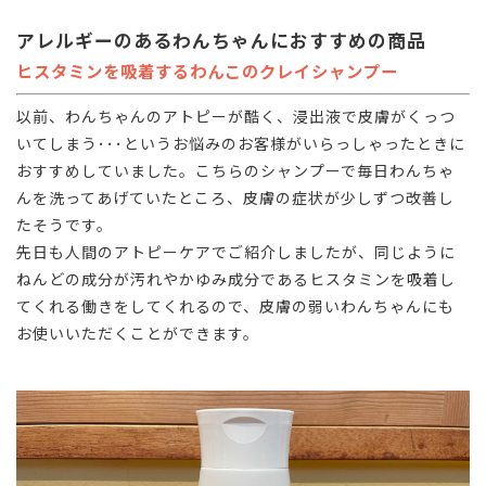
アレルギーのあるわんちゃんにおすすめの商品
ヒスタミンを吸着するわんこのクレイシャンプー
以前、わんちゃんのアトピーが酷く、浸出液で皮膚がくっつ
いてしまう･･･というお悩みのお客様がいらっしゃったときに
おすすめしていました。こちらのシャンプーで毎日わんちゃ
んを洗ってあげていたところ、皮膚の症状が少しずつ改善し
たそうです。
先日も人間のアトピーケアでご紹介しましたが、同じように
ねんどの成分が汚れやかゆみ成分であるヒスタミンを吸着し
てくれる働きをしてくれるので、皮膚の弱いわんちゃんにも
お使いいただくことができます。