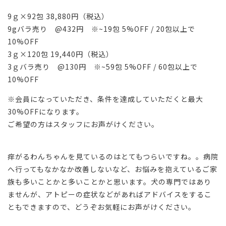
9ｇ×92包 38,880円（税込）
9gバラ売り @432円 ※~19包 5%OFF / 20包以上で
10%OFF
3ｇ×120包 19,440円（税込）
3ｇバラ売り @130円 ※~59包 5%OFF / 60包以上で
10%OFF
※会員になっていただき、条件を達成していただくと最大
30%OFFになります。
ご希望の方はスタッフにお声がけください。
痒がるわんちゃんを見ているのはとてもつらいですね。。病院
へ行ってもなかなか改善しないなど、お悩みを抱えているご家
族も多いことかと多いことかと思います。犬の専門ではあり
ませんが、アトピーの症状などがあればアドバイスをするこ
ともできますので、どうぞお気軽にお声がけください。