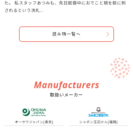
た。 私スタッフあつみも、先日就寝中におでこと頬を蚊に刺
されるという洗礼...
読み物一覧へ
Manufacturers
取扱いメーカー
オーサワジャパン[東京]
シャボン玉石けん[福岡]