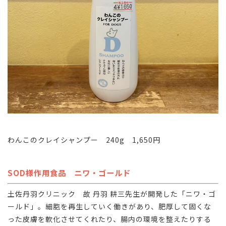
わんこのクレイシャンプー 240g 1,650円
SOD様作用食品 ニワ・ゴールド
土佐丹羽クリニック 故 丹羽 耕三先生が開発した「ニワ・ゴ
ールド」。細胞を再生していく働きがあり、肥厚して固くな
った皮膚を軟化させてくれたり、腸内の環境を整えたりする