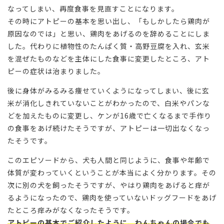
なってしまい、再度食事を見直すことになります。
その時にアトピーの基本を思い出し、「もしかしたら鶏肉が
原因なのでは」と思い、鶏肉をあげるのを辞めることにしま
した。代わりに植物性のたんぱく質・高野豆腐を入れ、玄米
を混ぜたものなどを主体にした食事に変更したところ、アト
ピーの症状は治まりました。
後に身体がみるみる痩せていくようになってしまい、後に玄
米が消化しきれていないことがわかったので、白米やパンな
どを加えたものに変更し、ケンが16歳で亡くなるまで手作り
の食事をあげ続けたそうですが、アトピーは一切出なくなっ
たそうです。
このエピソードから、犬も人間と同じように、食事や年齢で
体質が変わっていくということが本当によく分かります。その
次に別の犬を飼ったそうですが、やはり鶏肉をあげると痒が
るようになったので、鶏肉を使っていないドッグフードをあげ
たところ痒みがなくなったそうです。
アトピーの基本でご紹介したように、わんちゃんの場合でも