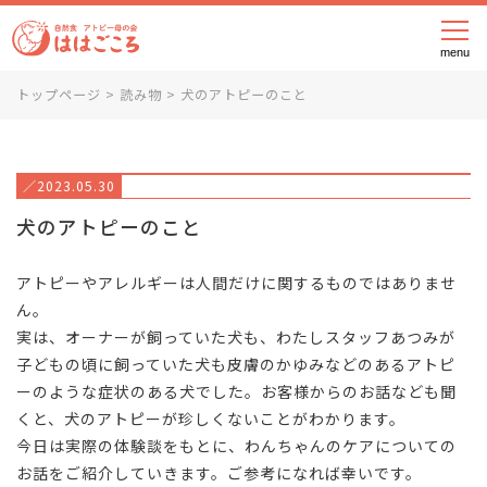
メニ
トップページ
>
読み物
>
犬のアトピーのこと
／2023.05.30
犬のアトピーのこと
アトピーやアレルギーは人間だけに関するものではありませ
ん。
実は、オーナーが飼っていた犬も、わたしスタッフあつみが
子どもの頃に飼っていた犬も皮膚のかゆみなどのあるアトピ
ーのような症状のある犬でした。お客様からのお話なども聞
くと、犬のアトピーが珍しくないことがわかります。
今日は実際の体験談をもとに、わんちゃんのケアについての
お話をご紹介していきます。ご参考になれば幸いです。