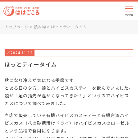
メニ
トップページ
>
読み物
>
ほっとティータイム
／2024.11.12
ほっとティータイム
秋になり冷えが気になる季節です。
とある日の夕方、娘とハイビスカスティーを飲んでいました。
娘が「足の指先が温かくなってきた！」というのでハイビス
カスについて調べてみました。
当店で販売している有機ハイビスカスティーと有機台湾ハイ
ビスカス（花の砂糖漬けドライ）はハイビスカスのローゼル
という品種で食用になります。