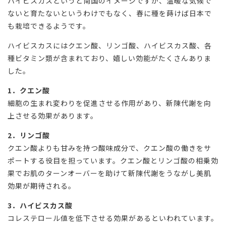
ハイビスカスというと南国のイメージですが、温暖な気候で
ないと育たないというわけでもなく、春に種を蒔けば日本で
も栽培できるようです。
ハイビスカスにはクエン酸、リンゴ酸、ハイビスカス酸、各
種ビタミン類が含まれており、嬉しい効能がたくさんありま
した。
1．クエン酸
細胞の生まれ変わりを促進させる作用があり、新陳代謝を向
上させる効果があります。
2．リンゴ酸
クエン酸よりも甘みを持つ酸味成分で、クエン酸の働きをサ
ポートする役目を担っています。クエン酸とリンゴ酸の相乗効
果でお肌のターンオーバーを助けて新陳代謝をうながし美肌
効果が期待される。
3．ハイビスカス酸
コレステロール値を低下させる効果があるといわれています。