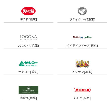
海の精[東京]
ボディクレイ[東京]
LOGONA[兵庫]
メイドインアース[東京]
サンコー[愛知]
アリサン[埼玉]
光食品[徳島]
ミトク[東京]