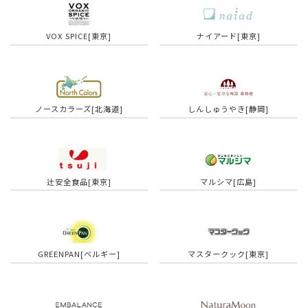
VOX SPICE[東京]
ナイアード[東京]
ノースカラーズ[北海道]
しんしゅうやき[静岡]
辻安全食品[東京]
マルシマ[広島]
GREENPAN[ベルギー]
マスタークック[東京]