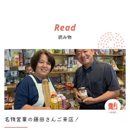
Read
読み物
名物営業の藤田さんご来店！