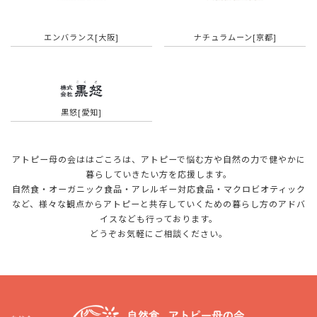
エンバランス[大阪]
ナチュラムーン[京都]
黒怒[愛知]
アトピー母の会ははごころは、アトピーで悩む方や自然の力で健やかに
暮らしていきたい方を応援します。
自然食・オーガニック食品・アレルギー対応食品・マクロビオティック
など、様々な観点から
アトピーと共存していくための暮らし方のアドバ
イスなども行っております。
どうぞお気軽にご相談ください。