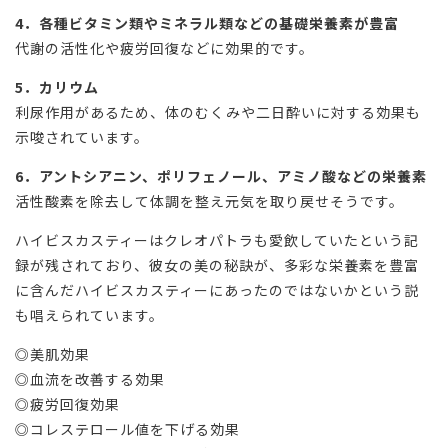
4．各種ビタミン類やミネラル類などの基礎栄養素が豊富
代謝の活性化や疲労回復などに効果的です。
5．カリウム
利尿作用があるため、体のむくみや二日酔いに対する効果も
示唆されています。
6．アントシアニン、ポリフェノール、アミノ酸などの栄養素
活性酸素を除去して体調を整え元気を取り戻せそうです。
ハイビスカスティーはクレオパトラも愛飲していたという記
録が残されており、彼女の美の秘訣が、多彩な栄養素を豊富
に含んだハイビスカスティーにあったのではないかという説
も唱えられています。
◎美肌効果
◎血流を改善する効果
◎疲労回復効果
◎コレステロール値を下げる効果