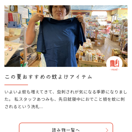
この夏おすすめの蚊よけアイテム
いよいよ蚊も増えてきて、虫刺されが気になる季節になりまし
た。 私スタッフあつみも、先日就寝中におでこと頬を蚊に刺
されるという洗礼...
読み物一覧へ